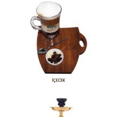
İÇECEK