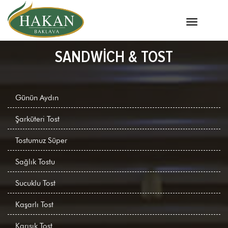
SANDWICH & TOST
Günün Aydın
Şarküteri Tost
Tostumuz Süper
Sağlık Tostu
Sucuklu Tost
Kaşarlı Tost
Karışık Tost