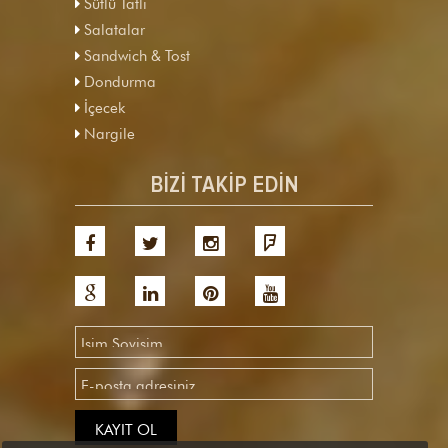
Sütlü Tatlı
Salatalar
Sandwich & Tost
Dondurma
İçecek
Nargile
BİZİ TAKİP EDİN
KAYIT OL