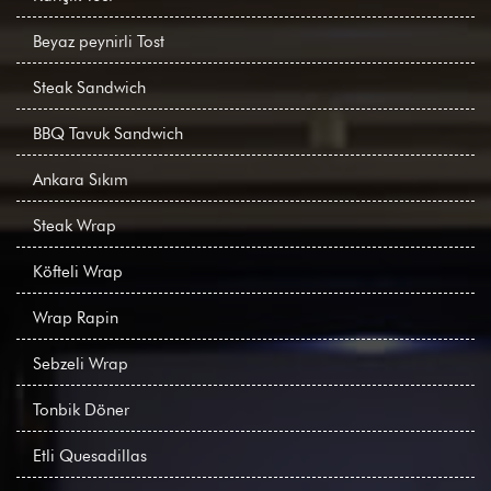
Beyaz peynirli Tost
Steak Sandwich
BBQ Tavuk Sandwich
Ankara Sıkım
Steak Wrap
Köfteli Wrap
Wrap Rapin
Sebzeli Wrap
Tonbik Döner
Etli Quesadillas