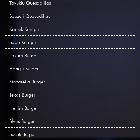
Tavuklu Quesadillas
Sebzeli Quesadillas
Karışık Kumpir
Sade Kumpir
Lokum Burger
Hang-i Burger
Mozarella Burger
Texas Burger
Hellim Burger
Sİvas Burger
Sucuk Burger