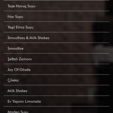
Taze Havuç Suyu
Nar Suyu
Yeşil Elma Suyu
Smoothies & Milk Shakes
Smoothie
Şeftali Zamanı
Joy Of Gözde
Çileksi
Milk Shakes
Ev Yapımı Limonata
Maden Suyu