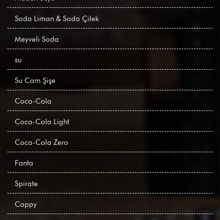
Soda Liman & Soda Çilek
Meyveli Soda
su
Su Cam Şişe
Coca-Cola
Coca-Cola Light
Coca-Cola Zero
Fanta
Spirate
Cappy