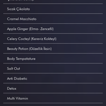
Sıcak Çikolata
Cramel Macchiato
Apple Ginger (Elma- Zencefil)
Celery Cocteyl (Kereviz Kokteyl)
Beauty Potion (Güzellik İksiri)
Body Tempatature
Salt Out
Anti Diabetic
Detox
Multi Vitamin