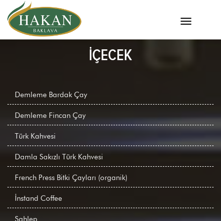
İÇECEK
Demleme Bardak Çay
Demleme Fincan Çay
Türk Kahvesi
Damla Sakızlı Türk Kahvesi
French Press Bitki Çayları (organik)
İnstand Coffee
Sahlep