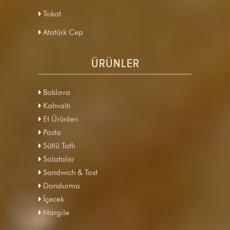
Tokat
Atatürk Cep
ÜRÜNLER
Baklava
Kahvaltı
Et Ürünleri
Pasta
Sütlü Tatlı
Salatalar
Sandwich & Tost
Dondurma
İçecek
Nargile