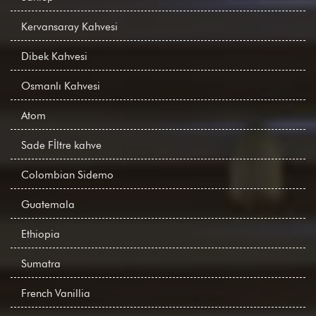
Kervansaray Kahvesi
Dibek Kahvesi
Osmanlı Kahvesi
Atom
Sade Fİltre kahve
Colombian Sidemo
Guatemala
Ethiopia
Sumatra
French Vanillia