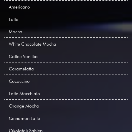
Americano
Latte
Mocha
White Chocolate Mocha
Coffee Vanillia
Caramelatta
Cococcino
Latte Macchiato
Orange Mocha
Cinnamon Latte
Çikolatalı Sahlep